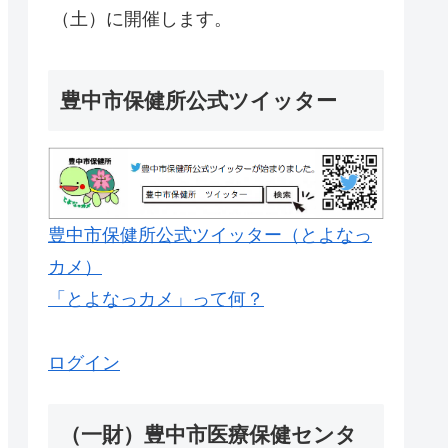
（土）に開催します。
豊中市保健所公式ツイッター
豊中市保健所公式ツイッター（とよなっ
カメ）
「とよなっカメ」って何？
ログイン
（一財）豊中市医療保健センタ