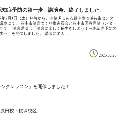
認知症予防の第一歩」講演会、終了しました。
7年2月1日（土）14時から、中桜塚にある豊中市地域共生センター
議室にて、 豊中市健康づくり推進員会と豊中市医療保健センター
催で、 健康講演会「健康に楽しく長生きしよう！～認知症予防の
歩～」を開催しました。 講師に老人...
2025.02.25
キングレッスン」を開催しました！
学原田校：桜塚校区