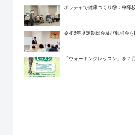
ボッチャで健康づくり⑨：桜塚
令和8年度定期総会及び勉強会を
「ウォーキングレッスン」を７