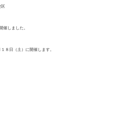
校区
開催しました。
月１８日（土）に開催します。