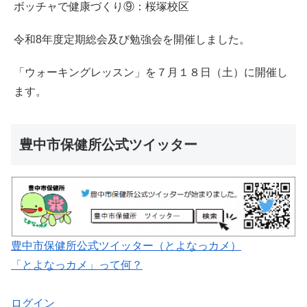
ボッチャで健康づくり⑨：桜塚校区
令和8年度定期総会及び勉強会を開催しました。
「ウォーキングレッスン」を７月１８日（土）に開催し
ます。
豊中市保健所公式ツイッター
豊中市保健所公式ツイッター（とよなっカメ）
「とよなっカメ」って何？
ログイン