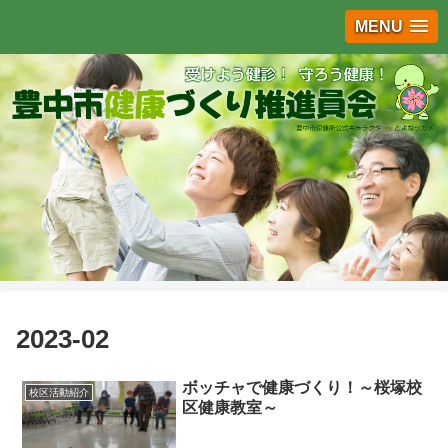
MENU
2023-02
ボッチャで健康づくり！～桜塚校
校区活動紹介
区健康教室～