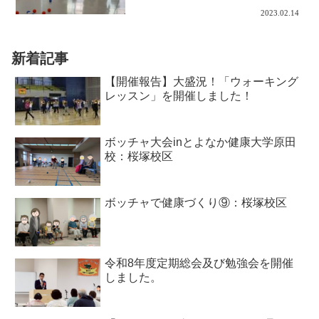
2023.02.14
新着記事
【開催報告】大盛況！「ウォーキング
レッスン」を開催しました！
ボッチャ大会inとよなか健康大学原田
校：桜塚校区
ボッチャで健康づくり⑨：桜塚校区
令和8年度定期総会及び勉強会を開催
しました。