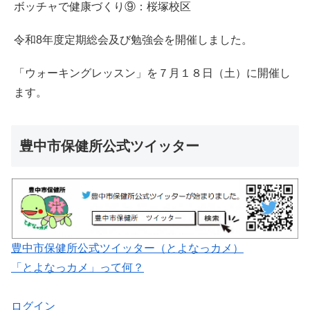
ボッチャで健康づくり⑨：桜塚校区
令和8年度定期総会及び勉強会を開催しました。
「ウォーキングレッスン」を７月１８日（土）に開催し
ます。
豊中市保健所公式ツイッター
豊中市保健所公式ツイッター（とよなっカメ）
「とよなっカメ」って何？
ログイン