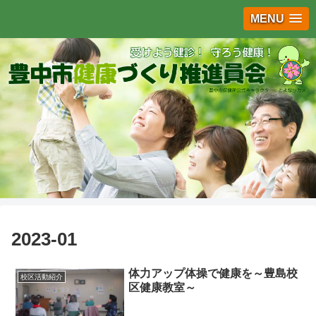
MENU
2023-01
体力アップ体操で健康を～豊島校
校区活動紹介
区健康教室～