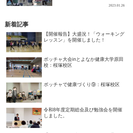
2023.01.26
新着記事
【開催報告】大盛況！「ウォーキング
レッスン」を開催しました！
ボッチャ大会inとよなか健康大学原田
校：桜塚校区
ボッチャで健康づくり⑨：桜塚校区
令和8年度定期総会及び勉強会を開催
しました。